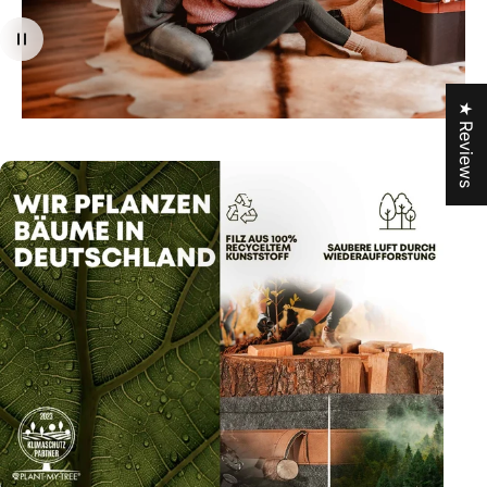
★ Reviews
Page 1
Page 2