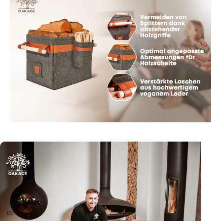
Page 1
Page 2
Page 3
Page 4
Page 5