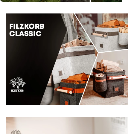
Page 1
Page 2
Page 3
Page 4
Page 5