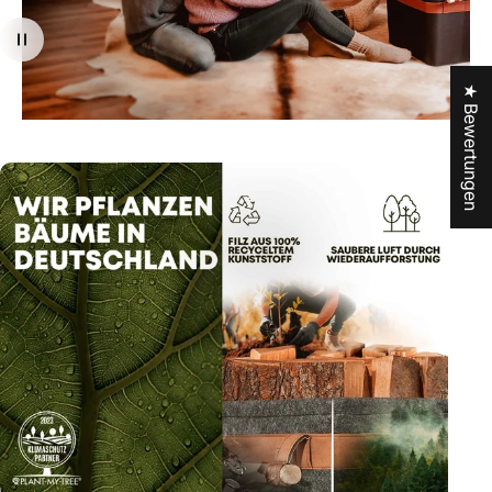
★ Bewertungen
Seite 1
Seite 2